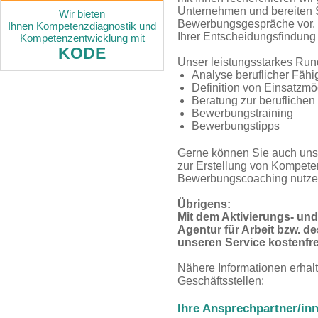
Unternehmen und bereiten S
Wir bieten
Bewerbungsgespräche vor. U
Ihnen Kompetenzdiagnostik und
Ihrer Entscheidungsfindung fü
Kompetenzentwicklung mit
KODE
Unser leistungsstarkes Run
Analyse beruflicher Fähi
Definition von Einsatzmö
Beratung zur beruflichen
Bewerbungstraining
Bewerbungstipps
Gerne können Sie auch unse
zur Erstellung von Kompet
Bewerbungscoaching nutze
Übrigens:
Mit dem Aktivierungs- und
Agentur für Arbeit bzw. d
unseren Service kostenfre
Nähere Informationen erhalt
Geschäftsstellen:
Ihre Ansprechpartner/in