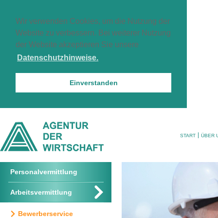
Wir verwenden Cookies, um die Nutzung der
Website zu verbessern. Bei weiterer Nutzung
der Website akzeptieren Sie unsere
Datenschutzhinweise.
Einverstanden
START
ÜBER 
Personalvermittlung
Arbeitsvermittlung
Bewerberservice