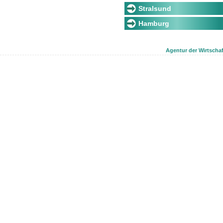
Stralsund
Hamburg
Agentur der Wirtschaf