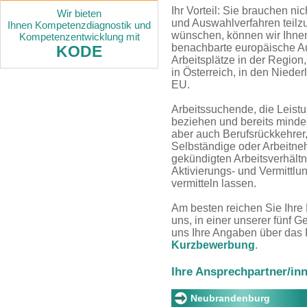
Ihr Vorteil: Sie brauchen n
Wir bieten
und Auswahlverfahren teil
Ihnen Kompetenzdiagnostik und
wünschen, können wir Ihnen
Kompetenzentwicklung mit
benachbarte europäische Au
KODE
Arbeitsplätze in der Region
in Österreich, in den Nied
EU.
Arbeitssuchende, die Leist
beziehen und bereits minde
aber auch Berufsrückkehrer
Selbständige oder Arbeitneh
gekündigten Arbeitsverhält
Aktivierungs- und Vermittlu
vermitteln lassen.
Am besten reichen Sie Ihre
uns, in einer unserer fünf G
uns Ihre Angaben über das 
Kurzbewerbung
.
Ihre Ansprechpartner/in
Neubrandenburg